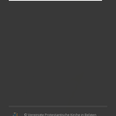
© Vereinigte Protestantische Kirche in Belgien