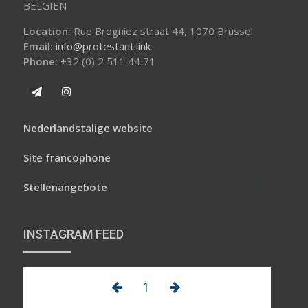
BELGIEN
Location:
Rue Brogniez straat 44, 1070 Brussel
Email:
info@protestant.link
Phone:
+32 (0) 2 511 44 71
Nederlandstalige website
Site francophone
Stellenangebote
INSTAGRAM FEED
1